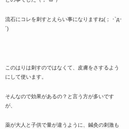
流石にコレを刺すとえらい事になりますね(； ･`д･
´)
このはりは刺すのではなくて、皮膚をさするよう
にして使います。
そんなので効果があるの？と言う方が多いです
が、
薬が大人と子供で量が違うように、鍼灸の刺激も