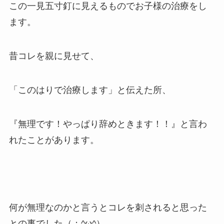
この一見五寸釘に見えるものでお子様の治療をし
ます。
昔コレを親に見せて、
「このはりで治療します」と伝えた所、
『無理です！やっぱり辞めときます！！』と言わ
れたことがあります。
何が無理なのかと言うとコレを刺されると思った
との事でした（；^ω^）