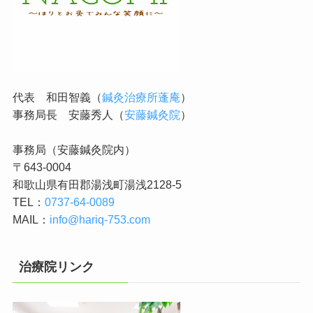
代表 和田智義（
鍼灸治療所蓬庵
）
事務局長 安藤秀人（
安藤鍼灸院
）
事務局（安藤鍼灸院内）
〒643-0004
和歌山県有田郡湯浅町湯浅2128-5
TEL：
0737-64-0089
MAIL：
info@hariq-753.com
治療院リンク