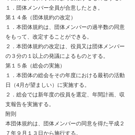
１．団体メンバー全員が合意したとき。
第１４条（団体規約の改定）
１．本団体規約は、団体メンバーの過半数の同意
をもって、改定することができる。
２．本団体規約の改定は、役員又は団体メンバー
の３分の１以上の発議によるものとする。
第１５条（総会の実施）
１．本団体の総会をその年度における最初の活動
日（4月が望ましい）に実施する。
２．総会では新年度の役員を選定、年間計画、収
支報告を実施する。
附則
本団体規約は、団体メンバーの同意を得た平成２
７年９月１３日から施行する。