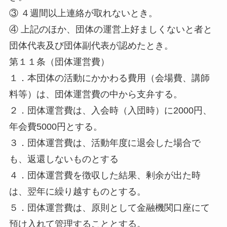
③ ４週間以上連絡が取れないとき。
④ 上記のほか、団体の運営上好ましくないと者と
団体代表及び団体副代表が認めたとき。
第１１条（団体運営費）
１．本団体の活動にかかわる費用（会場費、講師
料等）は、団体運営費の中から支弁する。
２．団体運営費は、入会時（入団時）に2000円、
年会費5000円とする。
３．団体運営費は、活動年度に退会した場合で
も、返還しないものとする
４．団体運営費を徴収した結果、剰余が出た時
は、翌年に繰り越すものとする。
５．団体運営費は、原則として金融機関口座にて
預け入れて管理することとする。