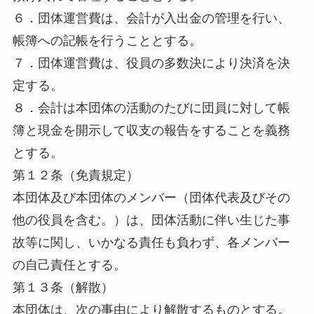
６．団体運営費は、会計が入出金の管理を行い、
帳簿への記帳を行うこととする。
７．団体運営費は、役員の多数決により決済を決
定する。
８．会計は本団体の活動のたびに団員に対して帳
簿と現金を開示して収支の報告をすることを義務
とする。
第１２条（免責規定）
本団体及び本団体のメンバー（団体代表及びその
他の役員を含む。）は、団体活動に伴い生じた事
故等に関し、いかなる責任も負わず、各メンバー
の自己責任とする。
第１３条（解散）
本団体は、次の事由により解散するものとする。