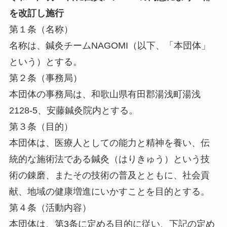
を改訂し施行
第１条（名称）
名称は、鍼灸チームNAGOMI（以下、「本団体」
という）とする。
第２条（事務局）
本団体の事務局は、和歌山県有田郡湯浅町湯浅
2128-5、安藤鍼灸院内とする。
第３条（目的）
本団体は、医療人としての能力と精神を養い、伝
統的な施術法である鍼灸（はりきゅう）という技
術の錬磨、またその技術の普及とともに、社会貢
献、地域の健康増進にいかすことを目的とする。
第４条（活動内容）
本団体は、第3条に定める目的に従い、下記の定め