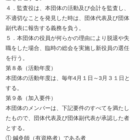
４．監査役は、本団体の活動及び会計を監査し、
不適切なことを発見した時は、団体代表及び団体
副代表に報告する義務を負う。
５．本団体の役員が何らかの理由により脱退や失
職をした場合、臨時の総会を実施し新役員の選任
を行う。
第８条（活動年度）
本団体の活動年度は、毎年4月１日～3月３１日と
する。
第９条（加入要件）
本団体のメンバーは、下記要件のすべてを満たし
たもので、団体代表及び団体副代表が承認した者
とする。
① 鍼灸師（有資格者）である者