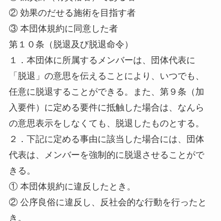
② 効果のだせる施術を目指す者
③ 本団体規約に同意した者
第１０条（脱退及び脱退命令）
１．本団体に所属するメンバーは、団体代表に
「脱退」の意思を伝えることにより、いつでも、
任意に脱退することができる。また、第９条（加
入要件）に定める要件に抵触した場合は、なんら
の意思表示をしなくても、脱退したものとする。
２．下記に定める事由に該当した場合には、団体
代表は、メンバーを強制的に脱退させることがで
きる。
① 本団体規約に違反したとき。
② 公序良俗に違反し、反社会的な行動を行ったと
き。