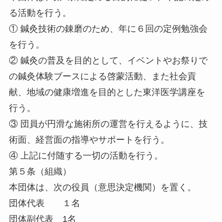
る活動を行う。
① 鍼灸技術の錬磨のため、年に６回の定例勉強会
を行う。
② 鍼灸の普及を目的として、イベントやお祭りで
の鍼灸体験ブースによる啓蒙活動、また社会貢
献、地域の健康増進を目的とした東洋医学講座を
行う。
③ 団員が円滑な施術所の運営を行えるように、技
術面、経営面の指導やサポートを行う。
④ 上記に付随する一切の活動を行う。
第５条（組織）
本団体は、次の役員（意思決定機関）を置く。
団体代表 １名
団体副代表 1名