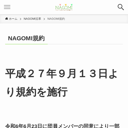
ホーム
NAGOMI沿革
NAGOMI規約
NAGOMI規約
平成２７年９月１３日よ
り規約を施行
令和6年6月23日に団員メンバーの同意により一部