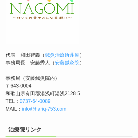
代表 和田智義（
鍼灸治療所蓬庵
）
事務局長 安藤秀人（
安藤鍼灸院
）
事務局（安藤鍼灸院内）
〒643-0004
和歌山県有田郡湯浅町湯浅2128-5
TEL：
0737-64-0089
MAIL：
info@hariq-753.com
治療院リンク