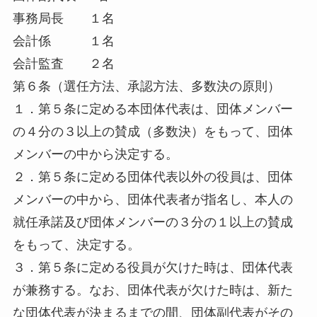
事務局長 １名
会計係 １名
会計監査 ２名
第６条（選任方法、承認方法、多数決の原則）
１．第５条に定める本団体代表は、団体メンバー
の４分の３以上の賛成（多数決）をもって、団体
メンバーの中から決定する。
２．第５条に定める団体代表以外の役員は、団体
メンバーの中から、団体代表者が指名し、本人の
就任承諾及び団体メンバーの３分の１以上の賛成
をもって、決定する。
３．第５条に定める役員が欠けた時は、団体代表
が兼務する。なお、団体代表が欠けた時は、新た
な団体代表が決まるまでの間、団体副代表がその