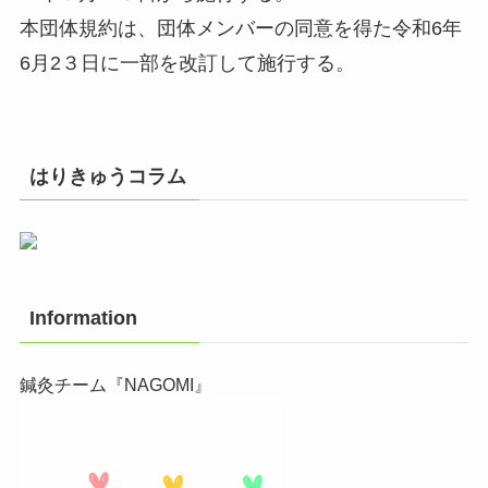
本団体規約は、団体メンバーの同意を得た令和6年
6月2３日に一部を改訂して施行する。
はりきゅうコラム
Information
鍼灸チーム『NAGOMI』