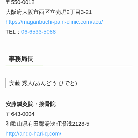
〒550-0012
大阪府大阪市西区立売堀2丁目3-21
https://magaribuchi-pain-clinic.com/acu/
TEL：
06-6533-5088
事務局長
安藤 秀人(あんどう ひでと)
安藤鍼灸院・接骨院
〒643-0004
和歌山県有田郡湯浅町湯浅2128-5
http://ando-hari-q.com/