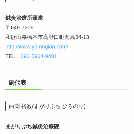
鍼灸治療所蓬庵
〒649-7206
和歌山県橋本市高野口町向島84-13
http://www.yomogian.com/
TEL：
090-5964-9481
副代表
曲渕 裕教(まがりぶち ひろのり)
まがりぶち鍼灸治療院