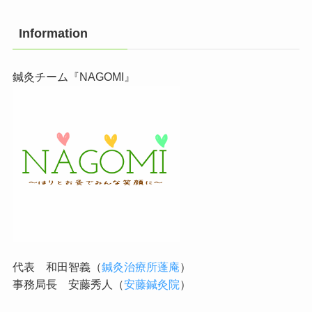
Information
鍼灸チーム『NAGOMI』
代表 和田智義（
鍼灸治療所蓬庵
）
事務局長 安藤秀人（
安藤鍼灸院
）