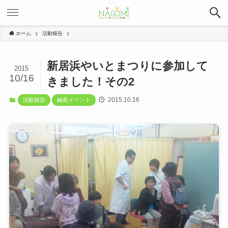
ホーム
活動報告
新居浜やいとまつりに参加して
2015
10/16
きました！その2
2015.10.16
活動報告
鍼灸イベント