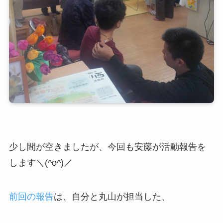
少し間が空きましたが、今回も安藤が活動報告を
します＼(^o^)／
前回の報告
は、自分と丸山が担当した、