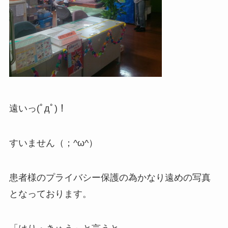
遠いっ(ﾟдﾟ)！
すいません（；^ω^）
患者様のプライバシー保護の為かなり遠めの写真
となっております。