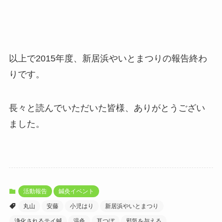
以上で2015年度、新居浜やいとまつりの報告終わ
りです。
長々と読んでいただいた皆様、ありがとうござい
ました。
活動報告
鍼灸イベント
丸山
安藤
小児はり
新居浜やいとまつり
浄化されるテイ鍼
温灸
耳つぼ
邪気を与える