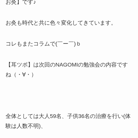
お灸】です♪
お灸も時代と共に色々変化してきています。
コレもまたコラムで(￣ー￣)ｂ
【耳ツボ】は次回のNAGOMIの勉強会の内容です
ね（・∀・）
全体としては大人59名、子供36名の治療を行い(体
験は人数不明)、