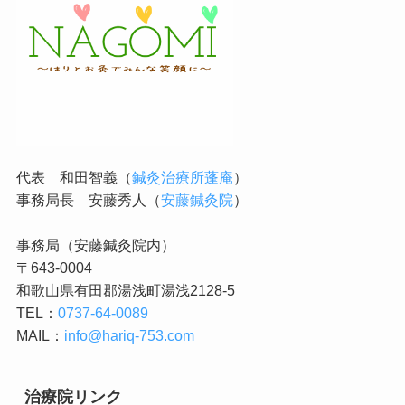
代表 和田智義（
鍼灸治療所蓬庵
）
事務局長 安藤秀人（
安藤鍼灸院
）
事務局（安藤鍼灸院内）
〒643-0004
和歌山県有田郡湯浅町湯浅2128-5
TEL：
0737-64-0089
MAIL：
info@hariq-753.com
治療院リンク