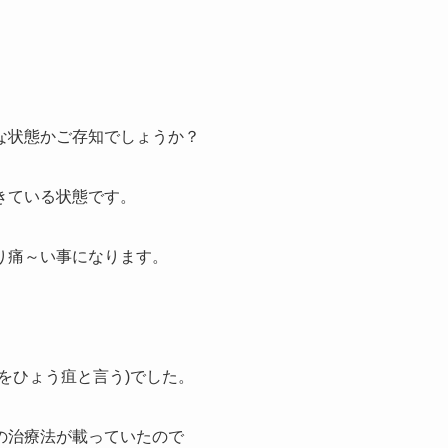
な状態かご存知でしょうか？
きている状態です。
り痛～い事になります。
をひょう疽と言う)でした。
の治療法が載っていたので