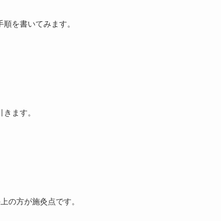
手順を書いてみます。
引きます。
の上の方が施灸点です。