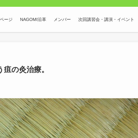
Pページ
NAGOMI沿革
メンバー
次回講習会・講演・イベント
う疽の灸治療。