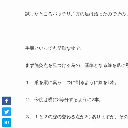
試したところバッチリ片方の足は治ったのでその
手順といっても簡単な物で、
まず施灸点を見つける為の、基準となる線を爪に
１、爪を縦に真っ二つに割るように線を1本。
２、今度は横に3等分するように2本。
３、１と２の線の交わる点が2つありますが、そ