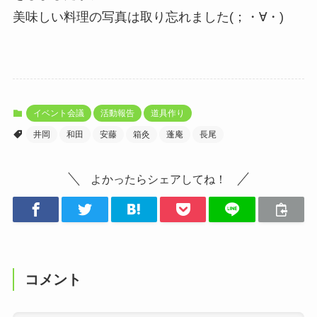
美味しい料理の写真は取り忘れました(；・∀・)
イベント会議
活動報告
道具作り
井岡
和田
安藤
箱灸
蓬庵
長尾
よかったらシェアしてね！
コメント