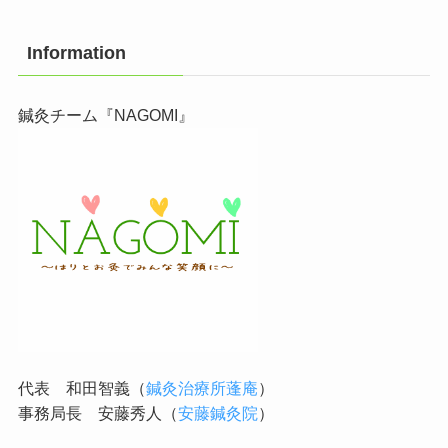
Information
鍼灸チーム『NAGOMI』
代表 和田智義（
鍼灸治療所蓬庵
）
事務局長 安藤秀人（
安藤鍼灸院
）