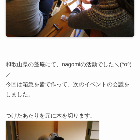
和歌山県の蓬庵にて、nagomiの活動でした＼(^o^)
／
今回は箱急を皆で作って、次のイベントの会議を
しました。
つけたあたりを元に木を切ります。