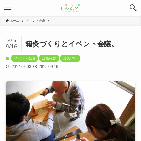
ホーム
イベント会議
2015
箱灸づくりとイベント会議。
9/16
イベント会議
活動報告
道具作り
2014.03.03
2015.09.16