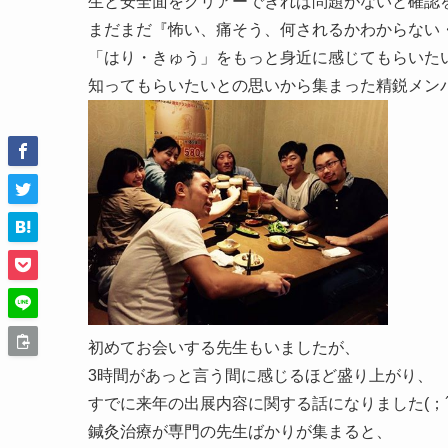
生と安全面をクリアーできれば問題がないと確認
まだまだ『怖い、痛そう、何されるかわからない
「はり・きゅう」をもっと身近に感じてもらいた
知ってもらいたいとの思いから集まった精鋭メンバ
初めてお会いする先生もいましたが、
3時間があっと言う間に感じるほど盛り上がり、
すでに来年の出展内容に関する話になりました(；´
鍼灸治療が専門の先生ばかりが集まると、