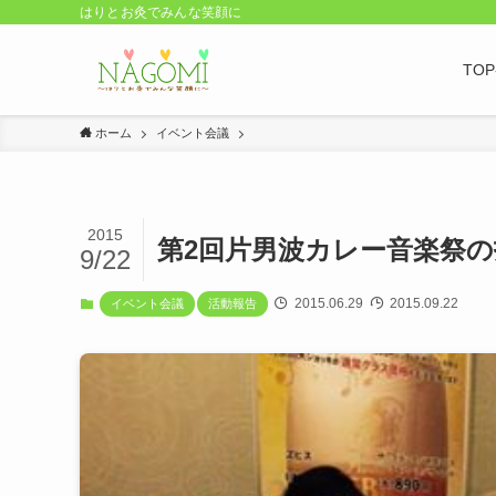
はりとお灸でみんな笑顔に
TO
ホーム
イベント会議
2015
第2回片男波カレー音楽祭
9/22
2015.06.29
2015.09.22
イベント会議
活動報告