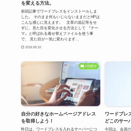
を変える方法。
前回記事でワードプレスをインストールしま
した。 そのまま何もいじらないままだとHPは
こんな感じに見えます。 文章の追記等をせ
ずに、見た目を変化させる方法として 『テー
マ』と呼ばれる着せ替えファイルを使う事
で、 見た目が一気に変わります...
2016.08.10
HP製作
自分の好きなホームページアドレス
ワードプレ
を取得しよう！
どこのサー
昨日は、ワードプレスを入れるサーバーにつ
今回は、会員の