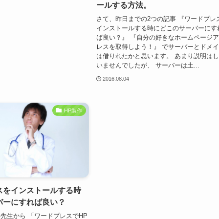
ールする方法。
さて、昨日までの2つの記事 『ワードプレ
インストールする時にどこのサーバーにす
ば良い？』 『自分の好きなホームページ
レスを取得しよう！』 でサーバーとドメ
は借りれたかと思います。 あまり説明は
いませんでしたが、 サーバーは土...
2016.08.04
HP製作
スをインストールする時
バーにすれば良い？
先生から 「ワードプレスでHP