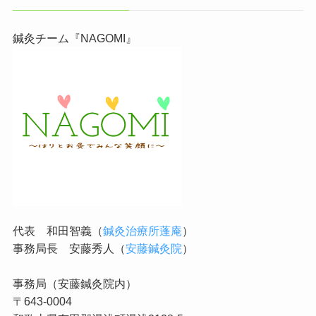
鍼灸チーム『NAGOMI』
代表 和田智義（
鍼灸治療所蓬庵
）
事務局長 安藤秀人（
安藤鍼灸院
）
事務局（安藤鍼灸院内）
〒643-0004