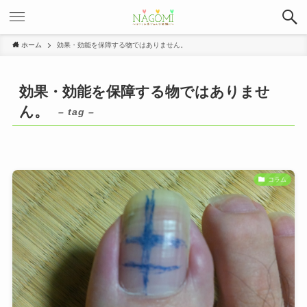
ホーム
効果・効能を保障する物ではありません。
効果・効能を保障する物ではありませ
ん。
– tag –
コラム