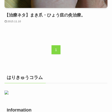
【治療ネタ】まき爪・ひょう疽の灸治療。
2015.11.10
1
はりきゅうコラム
Information